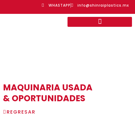
WHASTAPP
info@shinraiplastics.mx
MAQUINARIA USADA
& OPORTUNIDADES
REGRESAR